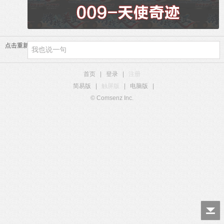
点击重新加载
首页
|
登录
|
注册
简易版
|
触屏版
|
电脑版
|
© Comsenz Inc.