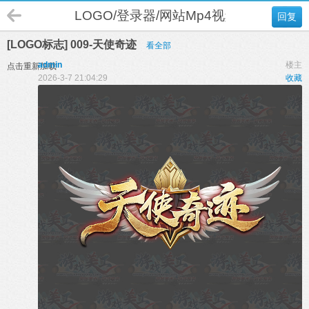
LOGO/登录器/网站Mp4视频设计
回复
[LOGO标志] 009-天使奇迹
看全部
admin
楼主
点击重新加载
2026-3-7 21:04:29
收藏